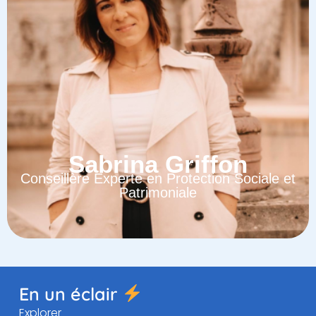
Sabrina Griffon
Conseillère Experte en Protection Sociale et
Patrimoniale
En un éclair
Explorer